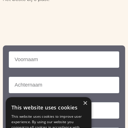
×
This website uses cookies
This website uses cookies to improve user
experience. By using our website you
consent to all cookies in accordance with