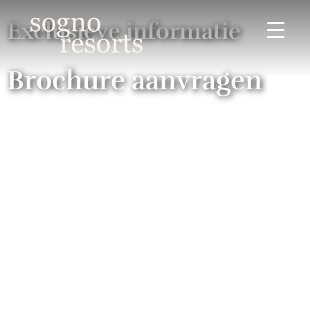
Exclusieve informatie
Brochure aanvragen